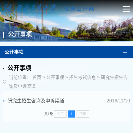
公开事项
公开事项
公开事项
当前位置：
首页
>
公开事项
>
招生考试信息
>
研究生招生咨
询及申诉渠道
研究生招生咨询及申诉渠道
2016/11/10
共1条
上页
1
下页