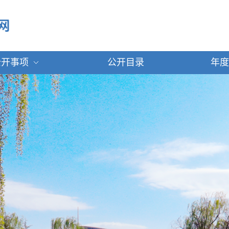
公开事项
公开目录
年