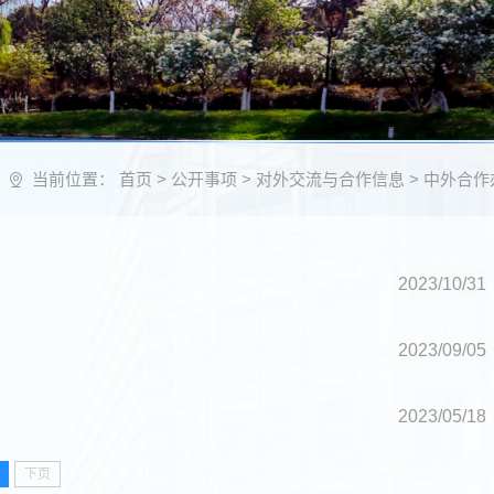
当前位置：
首页
>
公开事项
>
对外交流与合作信息
>
中外合作
2023/10/31
2023/09/05
2023/05/18
下页