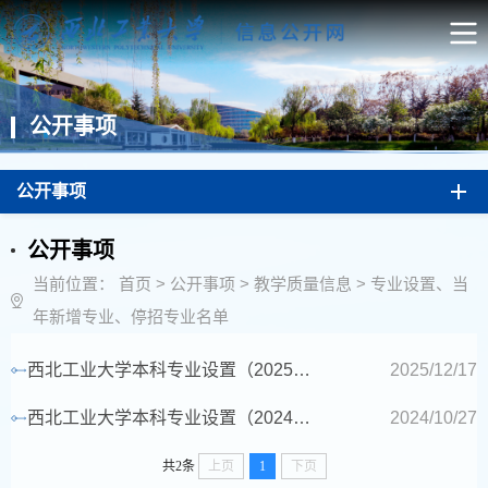
公开事项
公开事项
公开事项
当前位置：
首页
>
公开事项
>
教学质量信息
>
专业设置、当
年新增专业、停招专业名单
西北工业大学本科专业设置（2025年12月更新）
2025/12/17
西北工业大学本科专业设置（2024年10月更新）
2024/10/27
共2条
上页
1
下页