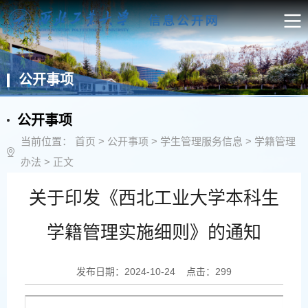
公开事项
公开事项
当前位置：
首页
>
公开事项
>
学生管理服务信息
>
学籍管理
办法
> 正文
关于印发《西北工业大学本科生
学籍管理实施细则》的通知
发布日期：2024-10-24 点击：
299